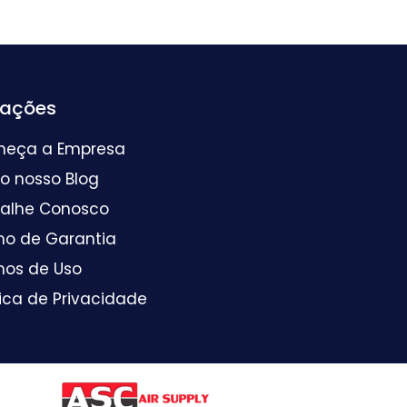
mações
heça a Empresa
 o nosso Blog
balhe Conosco
mo de Garantia
mos de Uso
tica de Privacidade