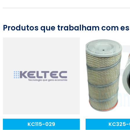
Produtos que trabalham com es
KC115-029
KC325-