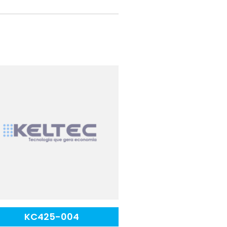
KC425-004