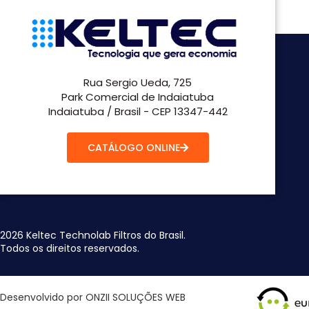
Rua Sergio Ueda, 725
Park Comercial de Indaiatuba
Indaiatuba / Brasil - CEP 13347-442
CATÁLOGO ONLINE
2026 Keltec Technolab Filtros do Brasil.
Todos os direitos reservados.
Desenvolvido por ONZII SOLUÇÕES WEB