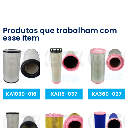
Produtos que trabalham com
esse item
KA1030-016
KA115-037
KA360-027