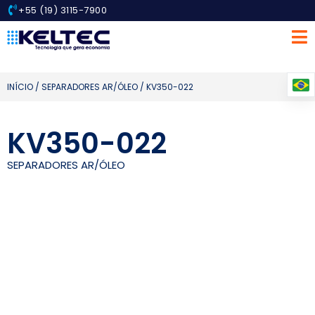
+55 (19) 3115-7900
INÍCIO
/
SEPARADORES AR/ÓLEO
/ KV350-022
KV350-022
SEPARADORES AR/ÓLEO