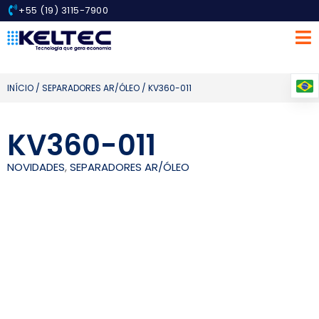
+55 (19) 3115-7900
INÍCIO
/
SEPARADORES AR/ÓLEO
/ KV360-011
KV360-011
NOVIDADES
,
SEPARADORES AR/ÓLEO