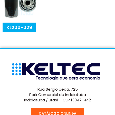
KL200-029
Rua Sergio Ueda, 725
Park Comercial de Indaiatuba
Indaiatuba / Brasil - CEP 13347-442
CATÁLOGO ONLINE