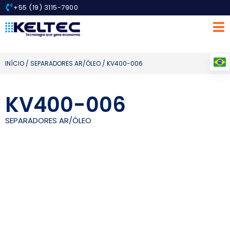
+55 (19) 3115-7900
INÍCIO
/
SEPARADORES AR/ÓLEO
/ KV400-006
KV400-006
SEPARADORES AR/ÓLEO