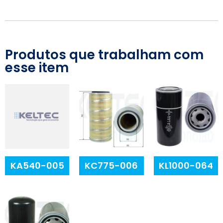
Produtos que trabalham com
esse item
KA540-005
KC775-006
KL1000-064