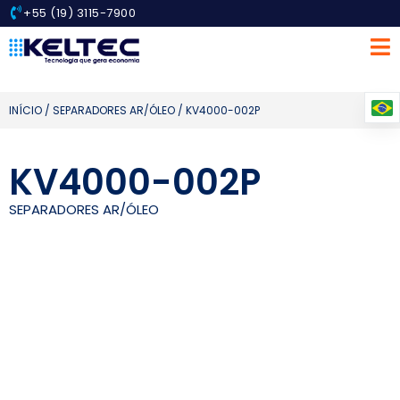
+55 (19) 3115-7900
INÍCIO
/
SEPARADORES AR/ÓLEO
/ KV4000-002P
KV4000-002P
SEPARADORES AR/ÓLEO