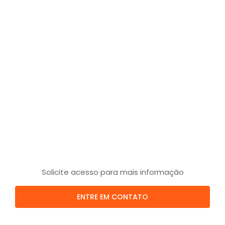
Solicite acesso para mais informação
ENTRE EM CONTATO