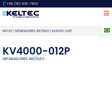
+55 (19) 3115-7900
INÍCIO
/
SEPARADORES AR/ÓLEO
/ KV4000-012P
KV4000-012P
SEPARADORES AR/ÓLEO