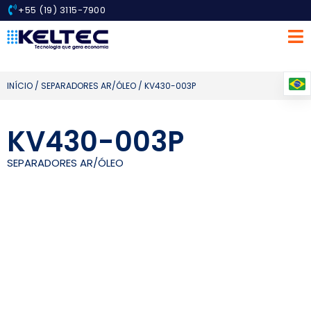
+55 (19) 3115-7900
INÍCIO
/
SEPARADORES AR/ÓLEO
/ KV430-003P
KV430-003P
SEPARADORES AR/ÓLEO