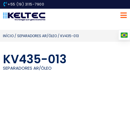
+55 (19) 3115-7900
INÍCIO
/
SEPARADORES AR/ÓLEO
/ KV435-013
KV435-013
SEPARADORES AR/ÓLEO