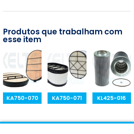
Produtos que trabalham com
esse item
KA750-070
KA750-071
KL425-016