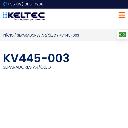
+55 (19) 3115-7900
INÍCIO
/
SEPARADORES AR/ÓLEO
/ KV445-003
KV445-003
SEPARADORES AR/ÓLEO