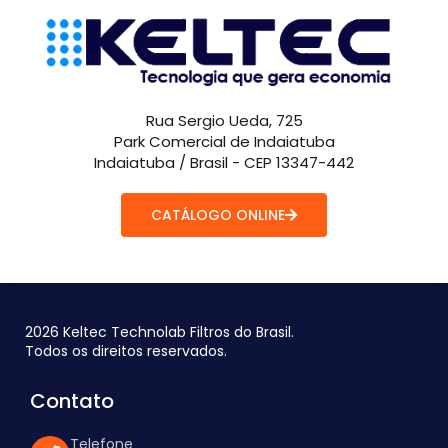
Rua Sergio Ueda, 725
Park Comercial de Indaiatuba
Indaiatuba / Brasil - CEP 13347-442
CATÁLOGO ONLINE
2026 Keltec Technolab Filtros do Brasil.
Todos os direitos reservados.
Contato
Telefone