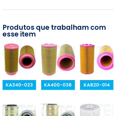
Produtos que trabalham com
esse item
KA340-023
KA400-038
KA820-014