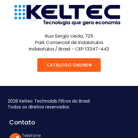
Rua Sergio Ueda, 725
Park Comercial de Indaiatuba
Indaiatuba / Brasil - CEP 13347-442
CATÁLOGO ONLINE
2026 Keltec Technolab Filtros do Brasil.
Todos os direitos reservados.
Contato
Telefone