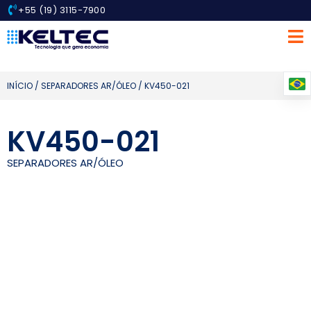
+55 (19) 3115-7900
INÍCIO
/
SEPARADORES AR/ÓLEO
/ KV450-021
KV450-021
SEPARADORES AR/ÓLEO