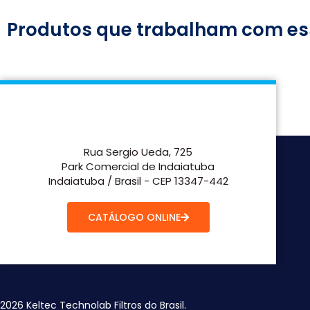
Produtos que trabalham com es
Rua Sergio Ueda, 725
Park Comercial de Indaiatuba
Indaiatuba / Brasil - CEP 13347-442
CATÁLOGO ONLINE
2026 Keltec Technolab Filtros do Brasil.