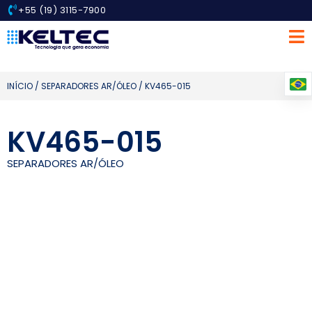
+55 (19) 3115-7900
INÍCIO
/
SEPARADORES AR/ÓLEO
/ KV465-015
KV465-015
SEPARADORES AR/ÓLEO