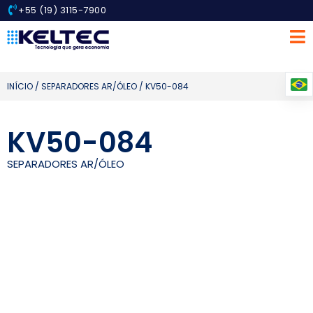
+55 (19) 3115-7900
INÍCIO
/
SEPARADORES AR/ÓLEO
/ KV50-084
KV50-084
SEPARADORES AR/ÓLEO