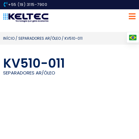
+55 (19) 3115-7900
INÍCIO
/
SEPARADORES AR/ÓLEO
/ KV510-011
KV510-011
SEPARADORES AR/ÓLEO