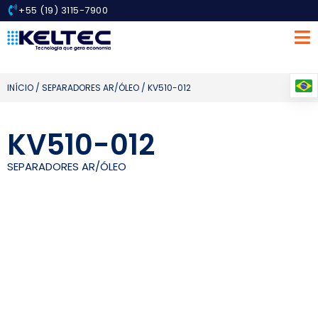
+55 (19) 3115-7900
INÍCIO
/
SEPARADORES AR/ÓLEO
/ KV510-012
KV510-012
SEPARADORES AR/ÓLEO