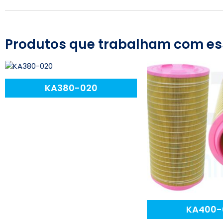
Produtos que trabalham com es
KA380-020
KA400-