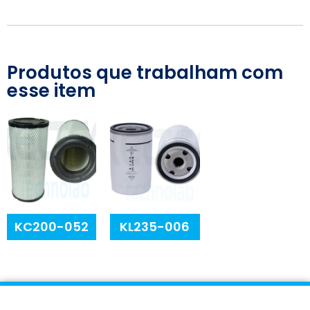
Produtos que trabalham com
esse item
KC200-052
KL235-006