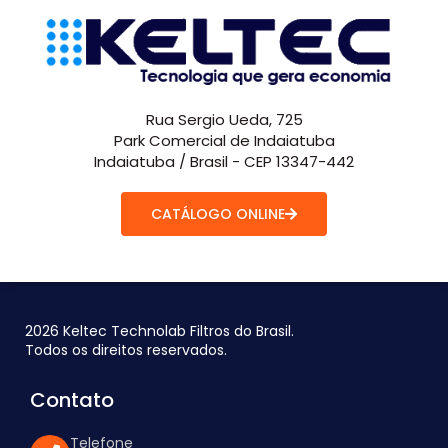
Rua Sergio Ueda, 725
Park Comercial de Indaiatuba
Indaiatuba / Brasil - CEP 13347-442
CATÁLOGO ONLINE
2026 Keltec Technolab Filtros do Brasil.
Todos os direitos reservados.
Contato
Telefone