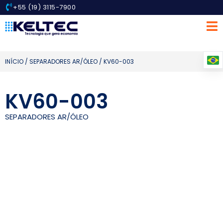
+55 (19) 3115-7900
INÍCIO
/
SEPARADORES AR/ÓLEO
/ KV60-003
KV60-003
SEPARADORES AR/ÓLEO