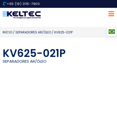
+55 (19) 3115-7900
INÍCIO
/
SEPARADORES AR/ÓLEO
/ KV625-021P
KV625-021P
SEPARADORES AR/ÓLEO