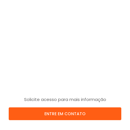
Solicite acesso para mais informação
ENTRE EM CONTATO