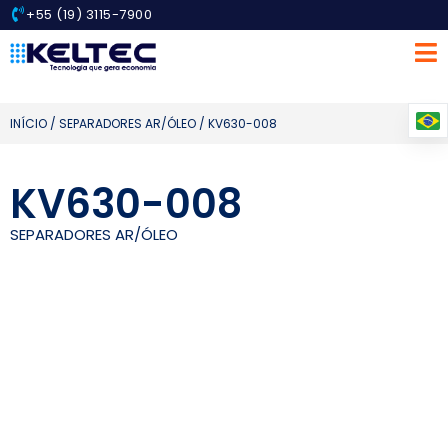
+55 (19) 3115-7900
INÍCIO
/
SEPARADORES AR/ÓLEO
/ KV630-008
KV630-008
SEPARADORES AR/ÓLEO