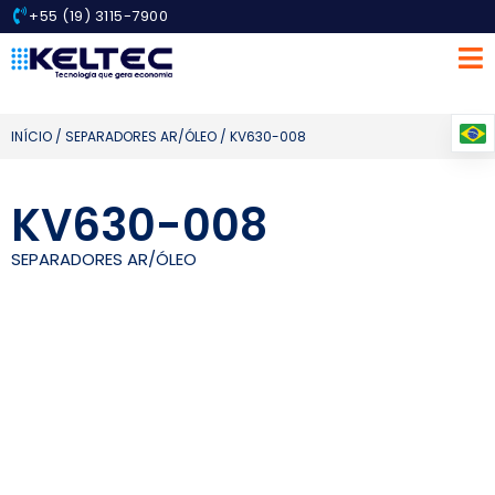
+55 (19) 3115-7900
INÍCIO
/
SEPARADORES AR/ÓLEO
/ KV630-008
KV630-008
SEPARADORES AR/ÓLEO