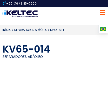
+55 (19) 3115-7900
INÍCIO
/
SEPARADORES AR/ÓLEO
/ KV65-014
KV65-014
SEPARADORES AR/ÓLEO