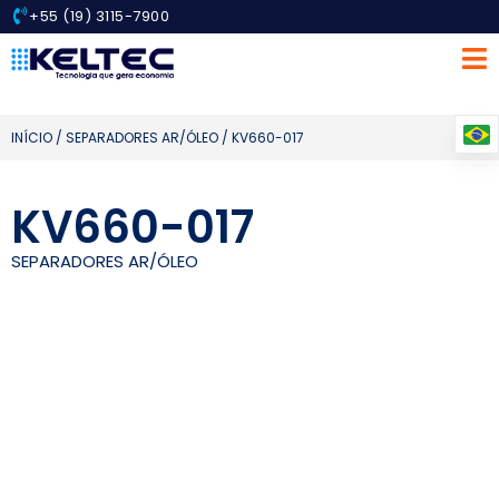
+55 (19) 3115-7900
INÍCIO
/
SEPARADORES AR/ÓLEO
/ KV660-017
KV660-017
SEPARADORES AR/ÓLEO