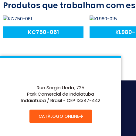
Produtos que trabalham com es
KC750-061
KL980-
Rua Sergio Ueda, 725
Park Comercial de Indaiatuba
Indaiatuba / Brasil - CEP 13347-442
CATÁLOGO ONLINE