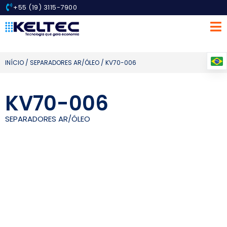
+55 (19) 3115-7900
INÍCIO
/
SEPARADORES AR/ÓLEO
/ KV70-006
KV70-006
SEPARADORES AR/ÓLEO