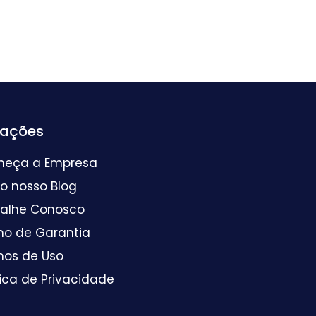
mações
heça a Empresa
 o nosso Blog
balhe Conosco
mo de Garantia
mos de Uso
tica de Privacidade