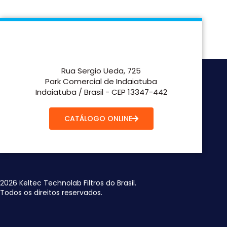
Rua Sergio Ueda, 725
Park Comercial de Indaiatuba
Indaiatuba / Brasil - CEP 13347-442
CATÁLOGO ONLINE
2026 Keltec Technolab Filtros do Brasil.
Todos os direitos reservados.