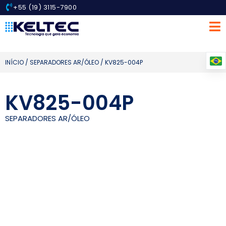
+55 (19) 3115-7900
INÍCIO
/
SEPARADORES AR/ÓLEO
/ KV825-004P
KV825-004P
SEPARADORES AR/ÓLEO