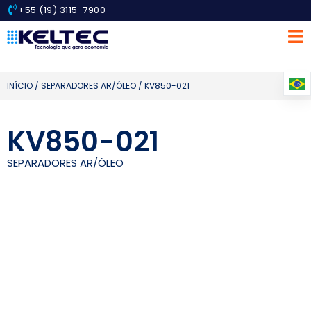
+55 (19) 3115-7900
INÍCIO
/
SEPARADORES AR/ÓLEO
/ KV850-021
KV850-021
SEPARADORES AR/ÓLEO