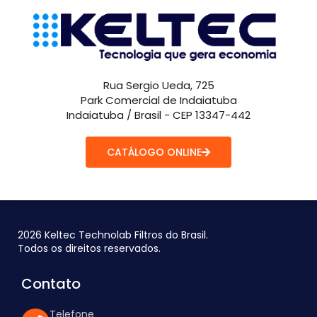
Rua Sergio Ueda, 725
Park Comercial de Indaiatuba
Indaiatuba / Brasil - CEP 13347-442
CATÁLOGO ONLINE
2026 Keltec Technolab Filtros do Brasil.
Todos os direitos reservados.
Contato
Telefone