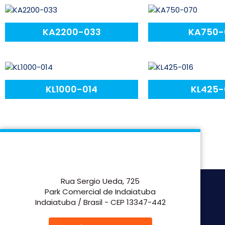
KA2200-033
KA750-
KL1000-014
KL425-
Rua Sergio Ueda, 725
Park Comercial de Indaiatuba
Indaiatuba / Brasil - CEP 13347-442