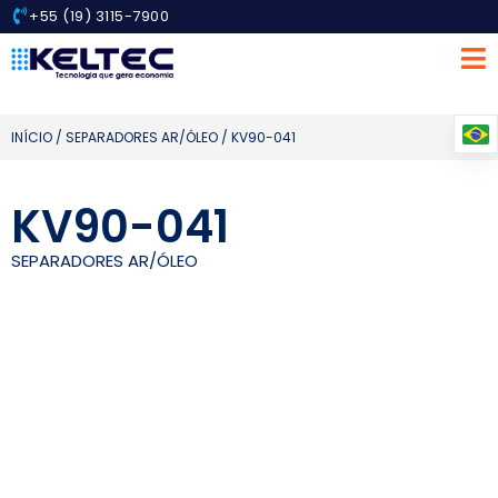
+55 (19) 3115-7900
INÍCIO
/
SEPARADORES AR/ÓLEO
/ KV90-041
KV90-041
SEPARADORES AR/ÓLEO