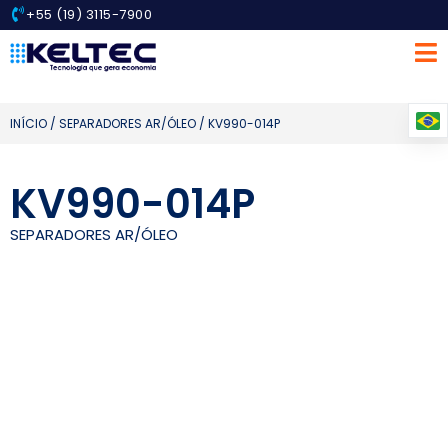
+55 (19) 3115-7900
INÍCIO
/
SEPARADORES AR/ÓLEO
/ KV990-014P
KV990-014P
SEPARADORES AR/ÓLEO