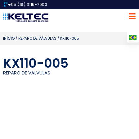
+55 (19) 3115-7900
INÍCIO
/
REPARO DE VÁLVULAS
/ KX110-005
KX110-005
REPARO DE VÁLVULAS