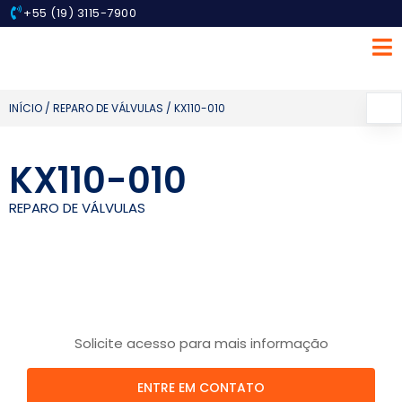
+55 (19) 3115-7900
INÍCIO
/
REPARO DE VÁLVULAS
/ KX110-010
KX110-010
REPARO DE VÁLVULAS
Solicite acesso para mais informação
ENTRE EM CONTATO