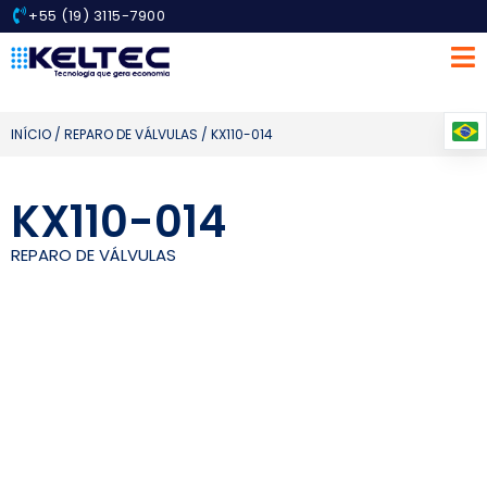
+55 (19) 3115-7900
INÍCIO
/
REPARO DE VÁLVULAS
/ KX110-014
KX110-014
REPARO DE VÁLVULAS