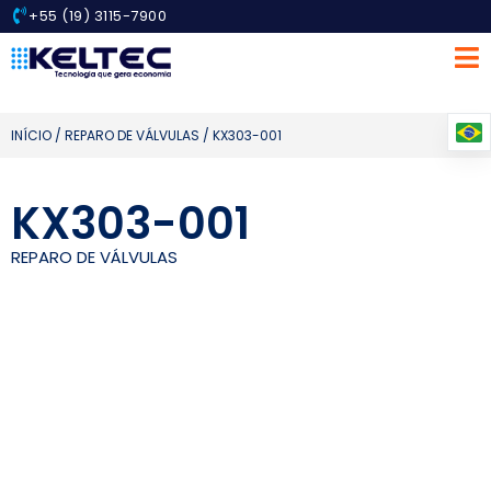
+55 (19) 3115-7900
INÍCIO
/
REPARO DE VÁLVULAS
/ KX303-001
KX303-001
REPARO DE VÁLVULAS