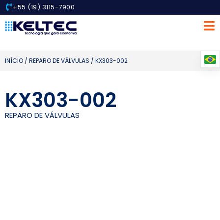
+55 (19) 3115-7900
INÍCIO
/
REPARO DE VÁLVULAS
/ KX303-002
KX303-002
REPARO DE VÁLVULAS