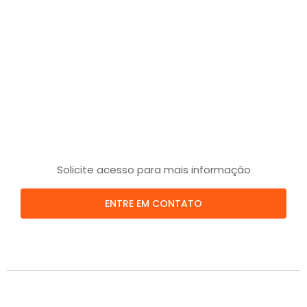
Solicite acesso para mais informação
ENTRE EM CONTATO