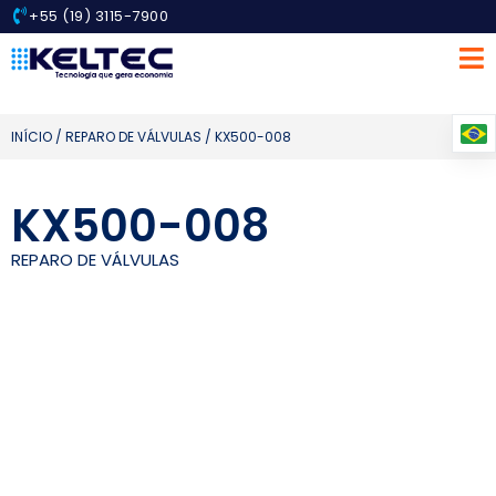
+55 (19) 3115-7900
INÍCIO
/
REPARO DE VÁLVULAS
/ KX500-008
KX500-008
REPARO DE VÁLVULAS