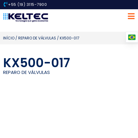
+55 (19) 3115-7900
INÍCIO
/
REPARO DE VÁLVULAS
/ KX500-017
KX500-017
REPARO DE VÁLVULAS