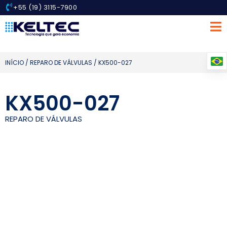
+55 (19) 3115-7900
INÍCIO
/
REPARO DE VÁLVULAS
/ KX500-027
KX500-027
REPARO DE VÁLVULAS