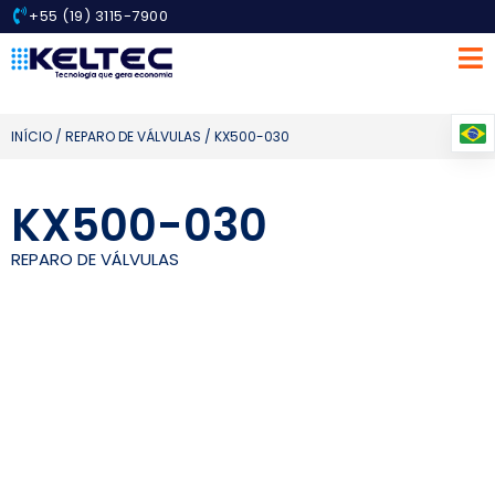
+55 (19) 3115-7900
INÍCIO
/
REPARO DE VÁLVULAS
/ KX500-030
KX500-030
REPARO DE VÁLVULAS