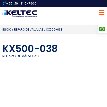
+55 (19) 3115-7900
INÍCIO
/
REPARO DE VÁLVULAS
/ KX500-038
KX500-038
REPARO DE VÁLVULAS