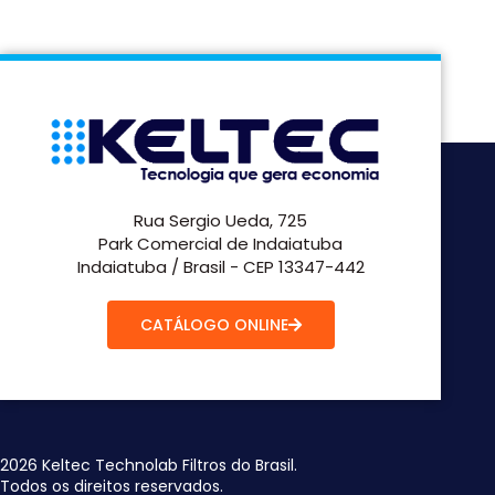
Rua Sergio Ueda, 725
Park Comercial de Indaiatuba
Indaiatuba / Brasil - CEP 13347-442
CATÁLOGO ONLINE
2026 Keltec Technolab Filtros do Brasil.
Todos os direitos reservados.