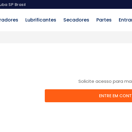
uba SP Brasil
radores
Lubrificantes
Secadores
Partes
Entra
Solicite acesso para ma
ENTRE EM CON