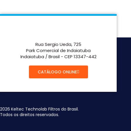
Rua Sergio Ueda, 725
Park Comercial de Indaiatuba
Indaiatuba / Brasil - CEP 13347-442
CATÁLOGO ONLINE
2026 Keltec Technolab Filtros do Brasil.
Todos os direitos reservados.