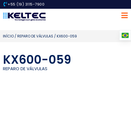
+55 (19) 3115-7900
INÍCIO
/
REPARO DE VÁLVULAS
/ KX600-059
KX600-059
REPARO DE VÁLVULAS