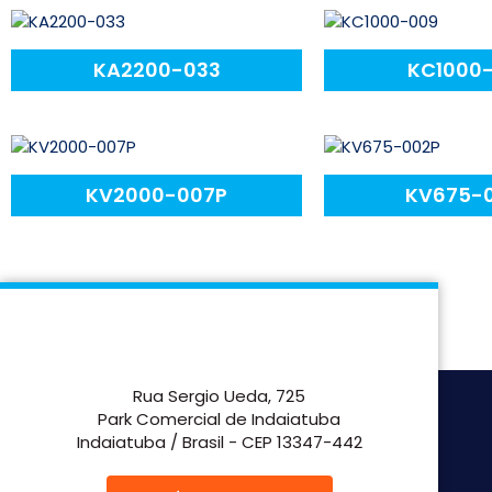
KA2200-033
KC1000
KV2000-007P
KV675-
Rua Sergio Ueda, 725
Park Comercial de Indaiatuba
Indaiatuba / Brasil - CEP 13347-442