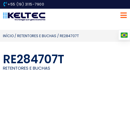
+55 (19) 3115-7900
INÍCIO
/
RETENTORES E BUCHAS
/ RE284707T
RE284707T
RETENTORES E BUCHAS