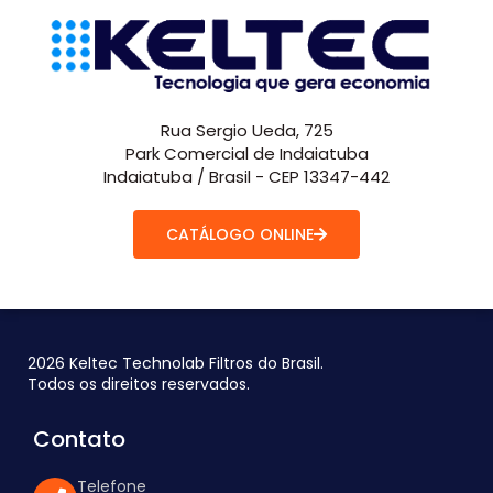
Rua Sergio Ueda, 725
Park Comercial de Indaiatuba
Indaiatuba / Brasil - CEP 13347-442
CATÁLOGO ONLINE
2026 Keltec Technolab Filtros do Brasil.
Todos os direitos reservados.
Contato
Telefone