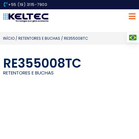
+55 (19) 3115-7900
INÍCIO
/
RETENTORES E BUCHAS
/ RE355008TC
RE355008TC
RETENTORES E BUCHAS