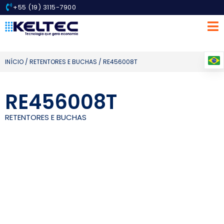
+55 (19) 3115-7900
INÍCIO
/
RETENTORES E BUCHAS
/ RE456008T
RE456008T
RETENTORES E BUCHAS