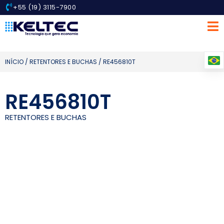
+55 (19) 3115-7900
INÍCIO
/
RETENTORES E BUCHAS
/ RE456810T
RE456810T
RETENTORES E BUCHAS