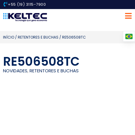
+55 (19) 3115-7900
INÍCIO
/
RETENTORES E BUCHAS
/ RE506508TC
RE506508TC
NOVIDADES
,
RETENTORES E BUCHAS