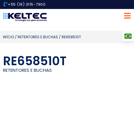
+55 (19) 3115-7900
INÍCIO
/
RETENTORES E BUCHAS
/ RE658510T
RE658510T
RETENTORES E BUCHAS